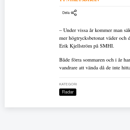
Dela
– Under vissa år kommer man säker
mer högtrycksbetonat väder och d
Erik Kjellström på SMHI.
Både förra sommaren och i år har
vandrare att vända då de inte hitt
KATEGORI
Radar