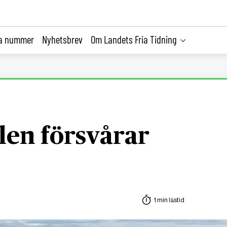
la nummer
Nyhetsbrev
Om Landets Fria Tidning
llen försvårar
1 min lästid