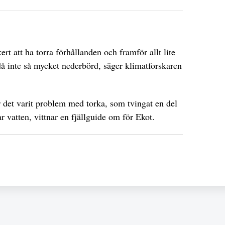
t att ha torra förhållanden och framför allt lite
å inte så mycket nederbörd, säger klimatforskaren
 det varit problem med torka, som tvingat en del
ar vatten, vittnar en fjällguide om för Ekot.