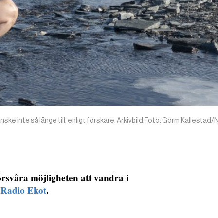
anske inte så länge till, enligt forskare. Arkivbild.Foto: Gorm Kallestad
rsvåra möjligheten att vandra i
 Radio Ekot
.