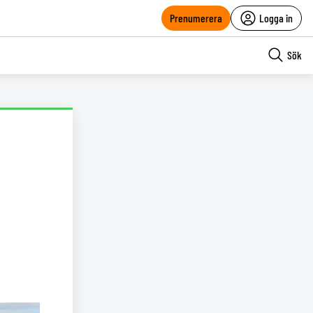
Prenumerera
Logga in
Sök