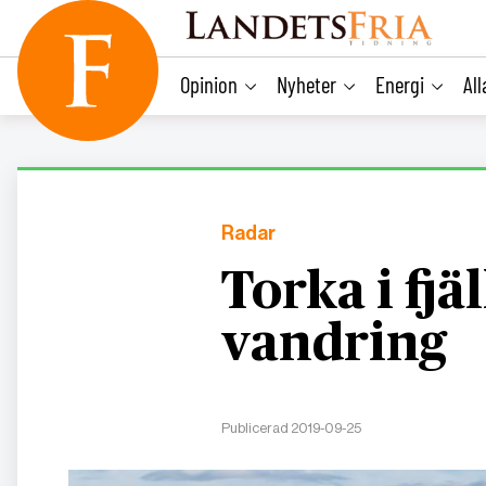
main
content
Opinion
Nyheter
Energi
Al
Radar
Torka i fjä
vandring
Publicerad 2019-09-25