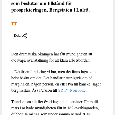
som beslutar om tillstånd för
prospekteringen, Bergstaten i Luleå.
TT
Dela
Den dramatiska ökningen har fått myndigheten att
överväga nyanställning för att klara arbetsbördan.
– Det är en fundering vi har, men det finns inga som
helst beslut om det. Det handlar naturligtvis om på
marginalen, någon person, en eller två till kanske, säger
bergmästare Åsa Persson till
SR P4 Norrbotten
.
Trenden om allt fler överklaganden fortsätter. Fram till
mars i år hade myndigheten fått in 162 överklaganden,
dubbelt så många som under samma period 2018.