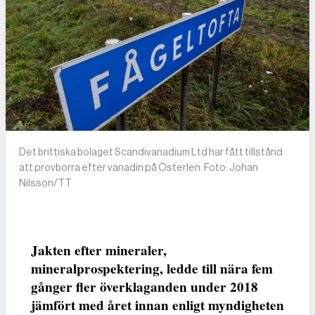
Det brittiska bolaget Scandivanadium Ltd har fått tillstånd
att provborra efter vanadin på Österlen. Foto: Johan
Nilsson/TT
Jakten efter mineraler,
mineralprospektering, ledde till nära fem
gånger fler överklaganden under 2018
jämfört med året innan enligt myndigheten