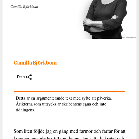
Camilla Björkbom
Dela
Detta är en argumenterande text med syfte att påverka.
Åsikterna som uttrycks är skribentens egna och inte
tidningens.
Som liten följde jag en gång med farmor och farfar för att
köpa en levande lax till middagen. Jag satt i baksätet och