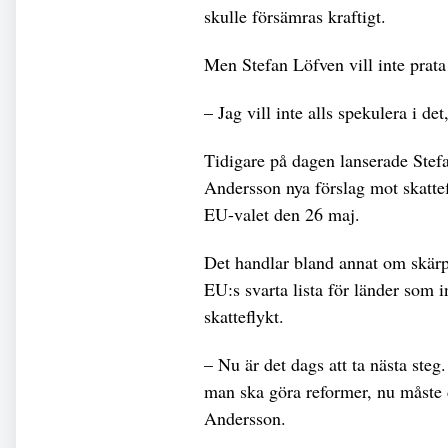
skulle försämras kraftigt.
Men Stefan Löfven vill inte prata 
– Jag vill inte alls spekulera i det
Tidigare på dagen lanserade Ste
Andersson nya förslag mot skattef
EU-valet den 26 maj.
Det handlar bland annat om skärpt
EU:s svarta lista för länder som in
skatteflykt.
– Nu är det dags att ta nästa steg.
man ska göra reformer, nu måste
Andersson.