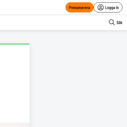
Prenumerera
Logga in
Sök