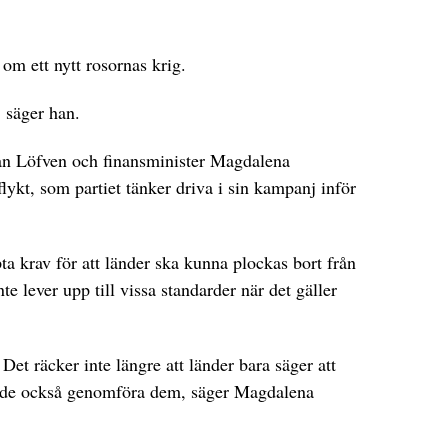
om ett nytt rosornas krig.
, säger han.
fan Löfven och finansminister Magdalena
lykt, som partiet tänker driva i sin kampanj inför
a krav för att länder ska kunna plockas bort från
te lever upp till vissa standarder när det gäller
 Det räcker inte längre att länder bara säger att
 de också genomföra dem, säger Magdalena