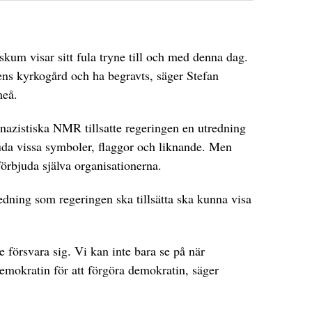
skum visar sitt fula tryne till och med denna dag.
ens kyrkogård och ha begravts, säger Stefan
meå.
 nazistiska NMR tillsatte regeringen en utredning
juda vissa symboler, flaggor och liknande. Men
förbjuda själva organisationerna.
ning som regeringen ska tillsätta ska kunna visa
 försvara sig. Vi kan inte bara se på när
emokratin för att förgöra demokratin, säger