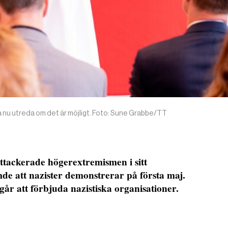
a nu utreda om det är möjligt. Foto: Sune Grabbe/TT
attackerade högerextremismen i sitt
de att nazister demonstrerar på första maj.
går att förbjuda nazistiska organisationer.