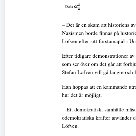
Dela
– Det är en skam att historiens av
Nazismen borde finnas på histori
Löfven efter sitt förstamajtal i U
Efter tidigare demonstrationer av
som ser över om det går att förb
Stefan Löfven vill gå längre och 
Han hoppas att en kommande utred
hur det är möjligt.
– Ett demokratiskt samhälle måste
odemokratiska krafter använder d
Löfven.