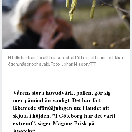
Hittills har framför allt hassel och al fått det att rinna och klia i
ögon, näsor och svalg. Foto: Johan Nilsson/TT
Vårens stora huvudvärk, pollen, gör sig
mer påmind än vanligt. Det har fått
läkemedelsförsäljningen ute i landet att
skjuta i höjden. ”I Göteborg har det varit
extremt”, säger Magnus Frisk på
Apoteket.