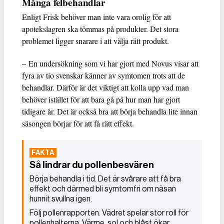
Många felbehandlar
Enligt Frisk behöver man inte vara orolig för att
apotekslagren ska tömmas på produkter. Det stora
problemet ligger snarare i att välja rätt produkt.
– En undersökning som vi har gjort med Novus visar att
fyra av tio svenskar känner av symtomen trots att de
behandlar. Därför är det viktigt att kolla upp vad man
behöver istället för att bara gå på hur man har gjort
tidigare år. Det är också bra att börja behandla lite innan
säsongen börjar för att få rätt effekt.
Så lindrar du pollenbesvären
Börja behandla i tid. Det är svårare att få bra
effekt och därmed bli symtomfri om näsan
hunnit svullna igen.
Följ pollenrapporten. Vädret spelar stor roll för
pollenhalterna. Värme, sol och blåst ökar