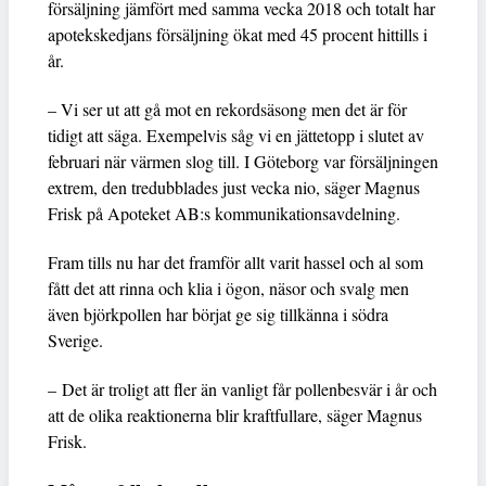
försäljning jämfört med samma vecka 2018 och totalt har
apotekskedjans försäljning ökat med 45 procent hittills i
år.
– Vi ser ut att gå mot en rekordsäsong men det är för
tidigt att säga. Exempelvis såg vi en jättetopp i slutet av
februari när värmen slog till. I Göteborg var försäljningen
extrem, den tredubblades just vecka nio, säger Magnus
Frisk på Apoteket AB:s kommunikationsavdelning.
Fram tills nu har det framför allt varit hassel och al som
fått det att rinna och klia i ögon, näsor och svalg men
även björkpollen har börjat ge sig tillkänna i södra
Sverige.
– Det är troligt att fler än vanligt får pollenbesvär i år och
att de olika reaktionerna blir kraftfullare, säger Magnus
Frisk.