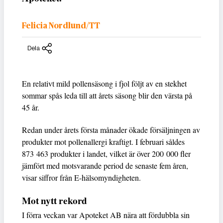
Felicia Nordlund/TT
Dela
En relativt mild pollensäsong i fjol följt av en stekhet
sommar spås leda till att årets säsong blir den värsta på
45 år.
Redan under årets första månader ökade försäljningen av
produkter mot pollenallergi kraftigt. I februari såldes
873 463 produkter i landet, vilket är över 200 000 fler
jämfört med motsvarande period de senaste fem åren,
visar siffror från E-hälsomyndigheten.
Mot nytt rekord
I förra veckan var Apoteket AB nära att fördubbla sin